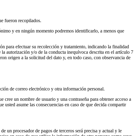
ue fueron recopilados.
 anónimo y en ningún momento podremos identificarlo, a menos que
n para efectuar su recolección y tratamiento, indicando la finalidad
 la autorización y/o de la conducta inequívoca descrita en el artículo 7
ron origen a la solicitud del dato y, en todo caso, con observancia de
cción de correo electrónico y otra información personal.
que cree un nombre de usuario y una contraseña para obtener acceso a
que usted asume las consecuencias en caso de que decida compartir
de un procesador de pagos de terceros será precisa y actual y le