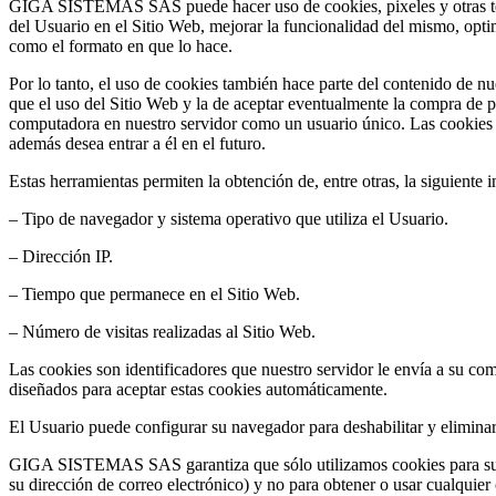
GIGA SISTEMAS SAS puede hacer uso de cookies, pixeles y otras tecnolo
del Usuario en el Sitio Web, mejorar la funcionalidad del mismo, optimi
como el formato en que lo hace.
Por lo tanto, el uso de cookies también hace parte del contenido de nue
que el uso del Sitio Web y la de aceptar eventualmente la compra de pr
computadora en nuestro servidor como un usuario único. Las cookies se
además desea entrar a él en el futuro.
Estas herramientas permiten la obtención de, entre otras, la siguiente 
– Tipo de navegador y sistema operativo que utiliza el Usuario.
– Dirección IP.
– Tiempo que permanece en el Sitio Web.
– Número de visitas realizadas al Sitio Web.
Las cookies son identificadores que nuestro servidor le envía a su co
diseñados para aceptar estas cookies automáticamente.
El Usuario puede configurar su navegador para deshabilitar y eliminar 
GIGA SISTEMAS SAS garantiza que sólo utilizamos cookies para su com
su dirección de correo electrónico) y no para obtener o usar cualquie