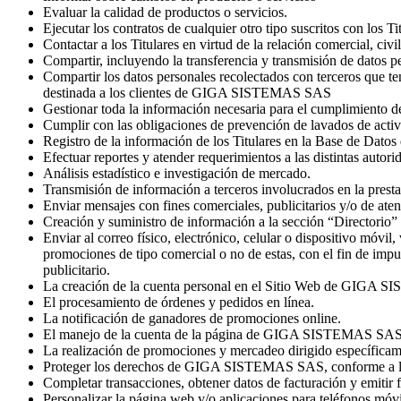
Evaluar la calidad de productos o servicios.
Ejecutar los contratos de cualquier otro tipo suscritos con los Ti
Contactar a los Titulares en virtud de la relación comercial, civil
Compartir, incluyendo la transferencia y transmisión de datos
Compartir los datos personales recolectados con terceros que te
destinada a los clientes de GIGA SISTEMAS SAS
Gestionar toda la información necesaria para el cumplimiento 
Cumplir con las obligaciones de prevención de lavados de activ
Registro de la información de los Titulares en la Base de Da
Efectuar reportes y atender requerimientos a las distintas autori
Análisis estadístico e investigación de mercado.
Transmisión de información a terceros involucrados en la presta
Enviar mensajes con fines comerciales, publicitarios y/o de atenc
Creación y suministro de información a la sección “Directorio” 
Enviar al correo físico, electrónico, celular o dispositivo móv
promociones de tipo comercial o no de estas, con el fin de impul
publicitario.
La creación de la cuenta personal en el Sitio Web de GIGA
El procesamiento de órdenes y pedidos en línea.
La notificación de ganadores de promociones online.
El manejo de la cuenta de la página de GIGA SISTEMAS SAS
La realización de promociones y mercadeo dirigido específicame
Proteger los derechos de GIGA SISTEMAS SAS, conforme a las
Completar transacciones, obtener datos de facturación y emitir f
Personalizar la página web y/o aplicaciones para teléfonos móvil