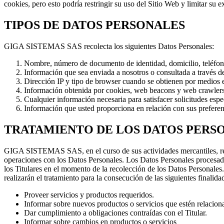
cookies, pero esto podría restringir su uso del Sitio Web y limitar su 
TIPOS DE DATOS PERSONALES
GIGA SISTEMAS SAS recolecta los siguientes Datos Personales:
Nombre, número de documento de identidad, domicilio, teléfono, 
Información que sea enviada a nosotros o consultada a través de
Dirección IP y tipo de browser cuando se obtienen por medios e
Información obtenida por cookies, web beacons y web crawlers
Cualquier información necesaria para satisfacer solicitudes espe
Información que usted proporciona en relación con sus preferenc
TRATAMIENTO DE LOS DATOS PERS
GIGA SISTEMAS SAS, en el curso de sus actividades mercantiles, recolect
operaciones con los Datos Personales. Los Datos Personales procesa
los Titulares en el momento de la recolección de los Datos Personales
realizarán el tratamiento para la consecución de las siguientes finalida
Proveer servicios y productos requeridos.
Informar sobre nuevos productos o servicios que estén relacionad
Dar cumplimiento a obligaciones contraídas con el Titular.
Informar sobre cambios en productos o servicios