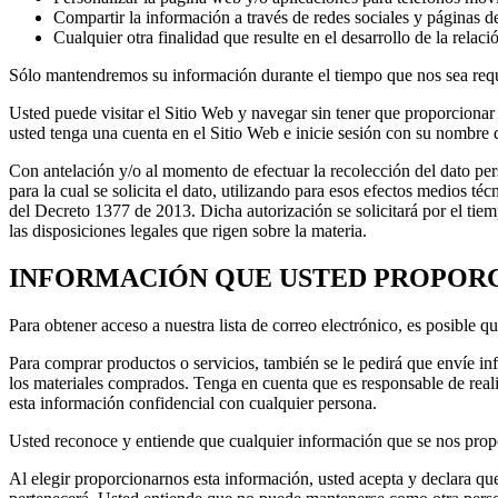
Compartir la información a través de redes sociales y páginas de
Cualquier otra finalidad que resulte en el desarrollo de la relaci
Sólo mantendremos su información durante el tiempo que nos sea requer
Usted puede visitar el Sitio Web y navegar sin tener que proporciona
usted tenga una cuenta en el Sitio Web e inicie sesión con su nombre 
Con antelación y/o al momento de efectuar la recolección del dato per
para la cual se solicita el dato, utilizando para esos efectos medios t
del Decreto 1377 de 2013. Dicha autorización se solicitará por el tiem
las disposiciones legales que rigen sobre la materia.
INFORMACIÓN QUE USTED PROPOR
Para obtener acceso a nuestra lista de correo electrónico, es posible 
Para comprar productos o servicios, también se le pedirá que envíe in
los materiales comprados. Tenga en cuenta que es responsable de real
esta información confidencial con cualquier persona.
Usted reconoce y entiende que cualquier información que se nos prop
Al elegir proporcionarnos esta información, usted acepta y declara qu