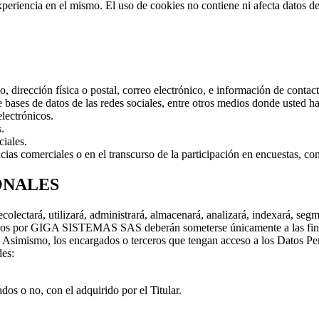
experiencia en el mismo. El uso de cookies no contiene ni afecta datos de
dirección física o postal, correo electrónico, e información de contact
 bases de datos de las redes sociales, entre otros medios donde usted h
lectrónicos.
.
ciales.
ias comerciales o en el transcurso de la participación en encuestas, co
ONALES
ará, utilizará, administrará, almacenará, analizará, indexará, segmentar
dos por GIGA SISTEMAS SAS deberán someterse únicamente a las finali
. Asimismo, los encargados o terceros que tengan acceso a los Datos Per
des:
os o no, con el adquirido por el Titular.