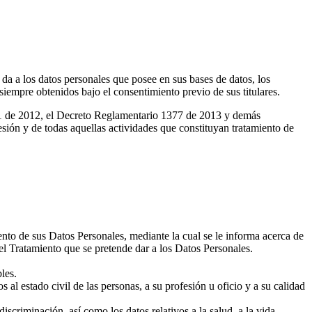
 a los datos personales que posee en sus bases de datos, los
 siempre obtenidos bajo el consentimiento previo de sus titulares.
1581 de 2012, el Decreto Reglamentario 1377 de 2013 y demás
ón y de todas aquellas actividades que constituyan tratamiento de
ento de sus Datos Personales, mediante la cual se le informa acerca de
del Tratamiento que se pretende dar a los Datos Personales.
les.
 al estado civil de las personas, a su profesión u oficio y a su calidad
scriminación, así como los datos relativos a la salud, a la vida