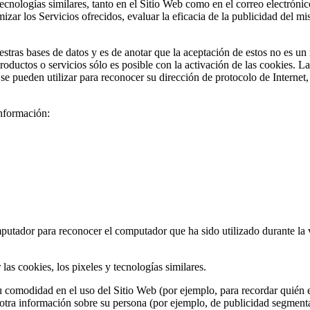
gías similares, tanto en el Sitio Web como en el correo electrónico del
zar los Servicios ofrecidos, evaluar la eficacia de la publicidad del mi
stras bases de datos y es de anotar que la aceptación de estos no es un 
oductos o servicios sólo es posible con la activación de las cookies. L
 pueden utilizar para reconocer su dirección de protocolo de Internet, 
información:
mputador para reconocer el computador que ha sido utilizado durante la v
las cookies, los pixeles y tecnologías similares.
odidad en el uso del Sitio Web (por ejemplo, para recordar quién es 
r otra información sobre su persona (por ejemplo, de publicidad segmen