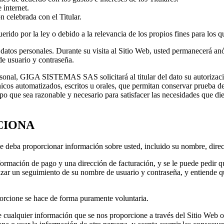
 internet.
ón celebrada con el Titular.
ido por la ley o debido a la relevancia de los propios fines para los q
r datos personales. Durante su visita al Sitio Web, usted permanecerá
de usuario y contraseña.
sonal, GIGA SISTEMAS SAS solicitará al titular del dato su autorizació
écnicos automatizados, escritos u orales, que permitan conservar prueba de
po que sea razonable y necesario para satisfacer las necesidades que die
CIONA
que deba proporcionar información sobre usted, incluido su nombre, dire
formación de pago y una dirección de facturación, y se le puede pedir 
izar un seguimiento de su nombre de usuario y contraseña, y entiende 
orcione se hace de forma puramente voluntaria.
e cualquier información que se nos proporcione a través del Sitio Web o 