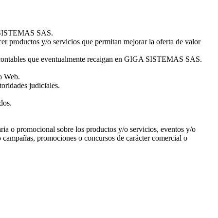
IGA SISTEMAS SAS.
er productos y/o servicios que permitan mejorar la oferta de valor
vos y contables que eventualmente recaigan en GIGA SISTEMAS SAS.
io Web.
toridades judiciales.
dos.
ria o promocional sobre los productos y/o servicios, eventos y/o
cabo campañas, promociones o concursos de carácter comercial o