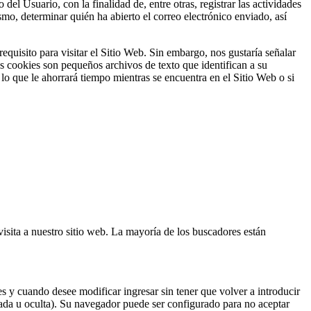
 Usuario, con la finalidad de, entre otras, registrar las actividades
smo, determinar quién ha abierto el correo electrónico enviado, así
requisito para visitar el Sitio Web. Sin embargo, nos gustaría señalar
as cookies son pequeños archivos de texto que identifican a su
lo que le ahorrará tiempo mientras se encuentra en el Sitio Web o si
isita a nuestro sitio web. La mayoría de los buscadores están
y cuando desee modificar ingresar sin tener que volver a introducir
tada u oculta). Su navegador puede ser configurado para no aceptar