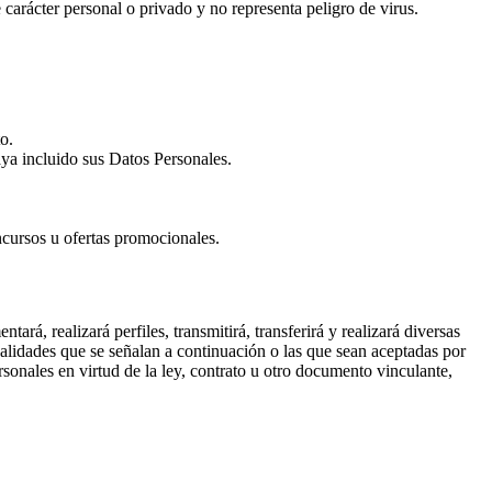
 carácter personal o privado y no representa peligro de virus.
o.
aya incluido sus Datos Personales.
ncursos u ofertas promocionales.
á, realizará perfiles, transmitirá, transferirá y realizará diversas
dades que se señalan a continuación o las que sean aceptadas por
sonales en virtud de la ley, contrato u otro documento vinculante,