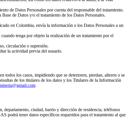
miento de Datos Personales por cuenta del responsable del tratamiento.
la Base de Datos y/o el tratamiento de los Datos Personales.
icado en Colombia, envía la información o los Datos Personales a un
cuando tenga por objeto la realización de un tratamiento por el
o, circulación o supresión.
r la actividad previa del usuario.
todos los casos, impidiendo que se deterioren, pierdan, alteren o se
nsultas de los titulares de los datos y los Titulares de la Información
imineria@gmail.com
epartamento, ciudad, barrio y dirección de residencia, teléfonos
AS podrá tener datos específicos requeridos para el tratamiento al que