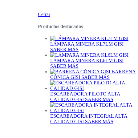
Cerrar
Productos destacados
LÁMPARA MINERA KL7LM GISI
SABER MÁS
LÁMPARA MINERA KL6LM GISI
SABER MÁS
BARRENA
CÓNICA GISI
SABER MÁS
ESCAREADORA PILOTO ALTA
CALIDAD GISI
SABER MÁS
ESCAREADORA INTEGRAL ALTA
CALIDAD GISI
SABER MÁS