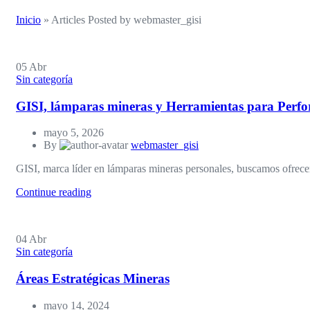
Inicio
»
Articles Posted by webmaster_gisi
05
Abr
Sin categoría
GISI, lámparas mineras y Herramientas para Perfo
mayo 5, 2026
By
webmaster_gisi
GISI, marca líder en lámparas mineras personales, buscamos ofrecer
Continue reading
04
Abr
Sin categoría
Áreas Estratégicas Mineras
mayo 14, 2024